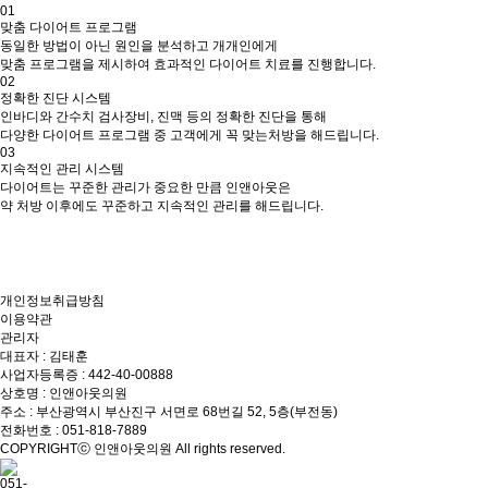
01
맞춤 다이어트 프로그램
동일한 방법이 아닌 원인을 분석하고 개개인에게
맞춤 프로그램을 제시하여 효과적인 다이어트 치료를 진행합니다.
02
정확한 진단 시스템
인바디와 간수치 검사장비, 진맥 등의 정확한 진단을 통해
다양한 다이어트 프로그램 중 고객에게 꼭 맞는처방을 해드립니다.
03
지속적인 관리 시스템
다이어트는 꾸준한 관리가 중요한 만큼 인앤아웃은
약 처방 이후에도 꾸준하고 지속적인 관리를 해드립니다.
개인정보취급방침
이용약관
관리자
대표자 : 김태훈
사업자등록증 : 442-40-00888
상호명 : 인앤아웃의원
주소 : 부산광역시 부산진구 서면로 68번길 52, 5층(부전동)
전화번호 : 051-818-7889
COPYRIGHTⓒ 인앤아웃의원 All rights reserved.
051-