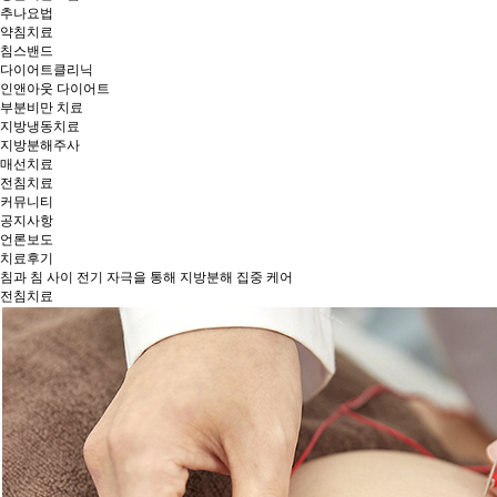
추나요법
약침치료
침스밴드
다이어트클리닉
인앤아웃 다이어트
부분비만 치료
지방냉동치료
지방분해주사
매선치료
전침치료
커뮤니티
공지사항
언론보도
치료후기
침과 침 사이 전기 자극을 통해 지방분해 집중 케어
전침치료