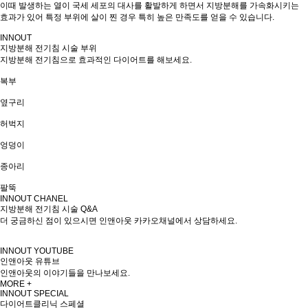
이때 발생하는 열이 국세 세포의 대사를 활발하게 하면서 지방분해를 가속화시키는
효과가 있어 특정 부위에 살이 찐 경우 특히 높은 만족도를 얻을 수 있습니다.
I
NNOUT
지방분해 전기침 시술 부위
지방분해 전기침으로 효과적인 다이어트를 해보세요.
복부
옆구리
허벅지
엉덩이
종아리
팔뚝
I
NNOUT CHANEL
지방분해 전기침 시술 Q&A
더 궁금하신 점이 있으시면 인앤아웃 카카오채널에서 상담하세요.
I
NNOUT YOUTUBE
인앤아웃 유튜브
인앤아웃의 이야기들을 만나보세요.
M
ORE +
I
NNOUT SPECIAL
다이어트클리닉 스페셜