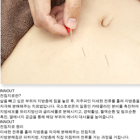
I
NNOUT
전침지료란?
살을 빼고 싶은 부위의 지방층에 침을 놓은 후, 저주파인 미세한 전류를 흘려 지방층을
자극해 분해해주는 치료법입니다. 국소호르몬의 일종인 카테콜라민 분비를 촉진하여
지방세포를 유리지방산과 글리세롤로 분해시키고, 경락활성, 혈액순환 및 림프순환
촉진, 열에너지 공급을 통해 해당 부위의 에너지 대사율을 높여줍니다.
I
NNOUT
전침치료 원리
미세한 전류를 흘려 지방층을 자극해 분해해주는 전침치료
지방분해침은 피하지방, 지방층에 직접 자침하여 전류를 거는 과정을 거칩니다.